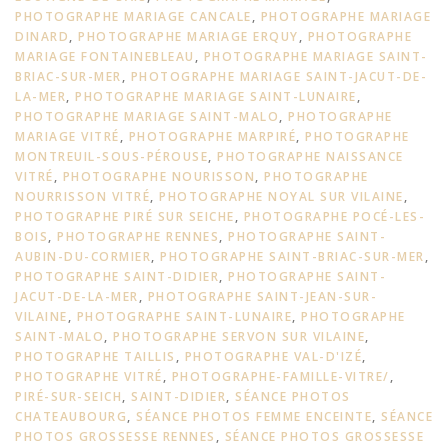
PHOTOGRAPHE MARIAGE CANCALE
,
PHOTOGRAPHE MARIAGE
DINARD
,
PHOTOGRAPHE MARIAGE ERQUY
,
PHOTOGRAPHE
MARIAGE FONTAINEBLEAU
,
PHOTOGRAPHE MARIAGE SAINT-
BRIAC-SUR-MER
,
PHOTOGRAPHE MARIAGE SAINT-JACUT-DE-
LA-MER
,
PHOTOGRAPHE MARIAGE SAINT-LUNAIRE
,
PHOTOGRAPHE MARIAGE SAINT-MALO
,
PHOTOGRAPHE
MARIAGE VITRÉ
,
PHOTOGRAPHE MARPIRÉ
,
PHOTOGRAPHE
MONTREUIL-SOUS-PÉROUSE
,
PHOTOGRAPHE NAISSANCE
VITRÉ
,
PHOTOGRAPHE NOURISSON
,
PHOTOGRAPHE
NOURRISSON VITRÉ
,
PHOTOGRAPHE NOYAL SUR VILAINE
,
PHOTOGRAPHE PIRÉ SUR SEICHE
,
PHOTOGRAPHE POCÉ-LES-
BOIS
,
PHOTOGRAPHE RENNES
,
PHOTOGRAPHE SAINT-
AUBIN-DU-CORMIER
,
PHOTOGRAPHE SAINT-BRIAC-SUR-MER
,
PHOTOGRAPHE SAINT-DIDIER
,
PHOTOGRAPHE SAINT-
JACUT-DE-LA-MER
,
PHOTOGRAPHE SAINT-JEAN-SUR-
VILAINE
,
PHOTOGRAPHE SAINT-LUNAIRE
,
PHOTOGRAPHE
SAINT-MALO
,
PHOTOGRAPHE SERVON SUR VILAINE
,
PHOTOGRAPHE TAILLIS
,
PHOTOGRAPHE VAL-D'IZÉ
,
PHOTOGRAPHE VITRÉ
,
PHOTOGRAPHE-FAMILLE-VITRE/
,
PIRÉ-SUR-SEICH
,
SAINT-DIDIER
,
SÉANCE PHOTOS
CHATEAUBOURG
,
SÉANCE PHOTOS FEMME ENCEINTE
,
SÉANCE
PHOTOS GROSSESSE RENNES
,
SÉANCE PHOTOS GROSSESSE