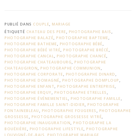
PUBLIÉ DANS
COUPLE
,
MARIAGE
ÉTIQUETÉ
CHATEAU DES PERE
,
PHOTOGRAPHE BAIS
,
PHOTOGRAPHE BALAZÉ
,
PHOTOGRAPHE BAPTEME
,
PHOTOGRAPHE BATHEME
,
PHOTOGRAPHE BÉBÉ
,
PHOTOGRAPHE BÉBÉ VITRÉ
,
PHOTOGRAPHE BRÉCÉ
,
PHOTOGRAPHE CANCAL
,
PHOTOGRAPHE CHANCÉ
,
PHOTOGRAPHE CHATEAUBOURG
,
PHOTOGRAPHE
CHATEAUGIRON
,
PHOTOGRAPHE COMMUNION
,
PHOTOGRAPHE CORPORATE
,
PHOTOGRAPHE DINARD
,
PHOTOGRAPHE DOMAGNÉ
,
PHOTOGRAPHE DOMPLOUP
,
PHOTOGRAPHE ENFANT
,
PHOTOGRAPHE ENTREPRISE
,
PHOTOGRAPHE ERQUY
,
PHOTOGRAPHE ETRELLES
,
PHOTOGRAPHE ÉVÉNEMENTIEL
,
PHOTOGRAPHE FAMILLE
,
PHOTOGRAPHE FAMILLE SAINT-DIDIER
,
PHOTOGRAPHE
FONTAINEBLEAU
,
PHOTOGRAPHE FOUGERES
,
PHOTOGRAPHE
GROSSESSE
,
PHOTOGRAPHE GROSSESSE VITRÉ
,
PHOTOGRAPHE INAUGURATION
,
PHOTOGRAPHE LA
BOUËXIÈRE
,
PHOTOGRAPHE LIFESTYLE
,
PHOTOGRAPHE
LOUVIGNÉ-DE-BAIS
,
PHOTOGRAPHE MARIAGE
,