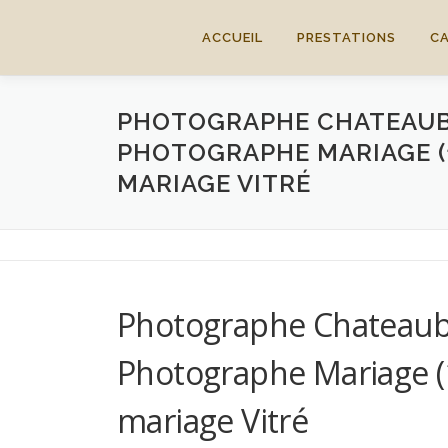
Aller
au
ACCUEIL
PRESTATIONS
C
contenu
PHOTOGRAPHE CHATEAUB
PHOTOGRAPHE MARIAGE (
MARIAGE VITRÉ
Photographe Chateaub
Photographe Mariage (1
mariage Vitré