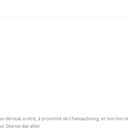
ui se déroule à vitré, à proximité de Chateaubourg, et non lo
se. Séance day after