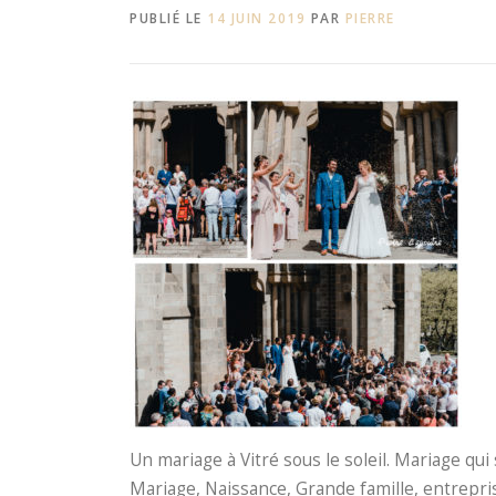
PUBLIÉ LE
14 JUIN 2019
PAR
PIERRE
Un mariage à Vitré sous le soleil. Mariage q
Mariage, Naissance, Grande famille, entrepri