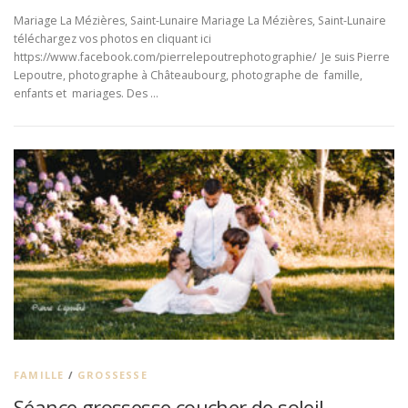
Mariage La Mézières, Saint-Lunaire Mariage La Mézières, Saint-Lunaire
téléchargez vos photos en cliquant ici
https://www.facebook.com/pierrelepoutrephotographie/ Je suis Pierre
Lepoutre, photographe à Châteaubourg, photographe de famille,
enfants et mariages. Des …
FAMILLE
/
GROSSESSE
Séance grossesse coucher de soleil