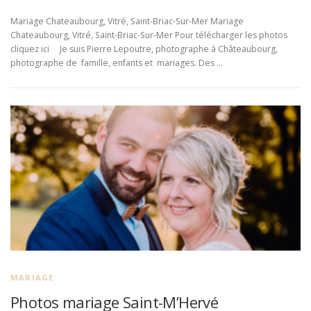
Mariage Chateaubourg, Vitré, Saint-Briac-Sur-Mer Mariage
Chateaubourg, Vitré, Saint-Briac-Sur-Mer Pour télécharger les photos
cliquez ici Je suis Pierre Lepoutre, photographe à Châteaubourg,
photographe de famille, enfants et mariages. Des …
MARIAGE
Photos mariage Saint-M’Hervé