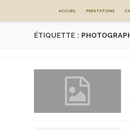
Aller
au
ACCUEIL
PRESTATIONS
C
contenu
ÉTIQUETTE :
PHOTOGRAPH