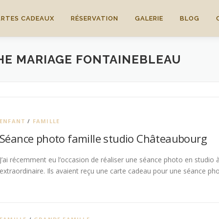
ARTES CADEAUX
RÉSERVATION
GALERIE
BLOG
E MARIAGE FONTAINEBLEAU
ENFANT
/
FAMILLE
Séance photo famille studio Châteaubourg
J’ai récemment eu l’occasion de réaliser une séance photo en studio 
extraordinaire. Ils avaient reçu une carte cadeau pour une séance ph