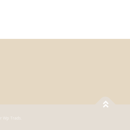
r Wp Trads.