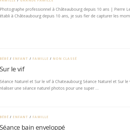
FAMILLE
/
GRANDE FAMILLE
Photographe professionnel à Châteaubourg depuis 10 ans | Pierre L
établi à Châteaubourg depuis 10 ans, je suis fier de capturer les mo
BÉBÉ
/
ENFANT
/
FAMILLE
/
NON CLASSÉ
Sur le vif
Séance Naturel et Sur le vif à Chateaubourg Séance Naturel et Sur le 
réaliser une séance naturel photos pour une super …
BÉBÉ
/
ENFANT
/
FAMILLE
Séance bain enveloppé