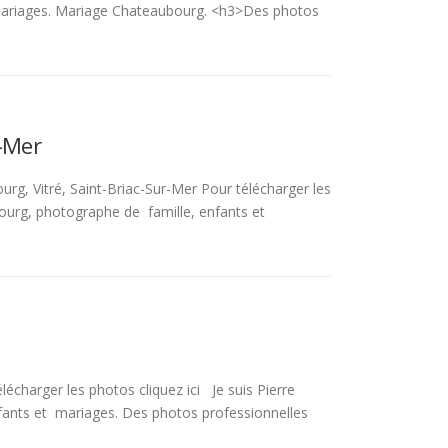
mariages. Mariage Chateaubourg. <h3>Des photos
r-Mer
rg, Vitré, Saint-Briac-Sur-Mer Pour télécharger les
ourg, photographe de famille, enfants et
charger les photos cliquez ici Je suis Pierre
ants et mariages. Des photos professionnelles