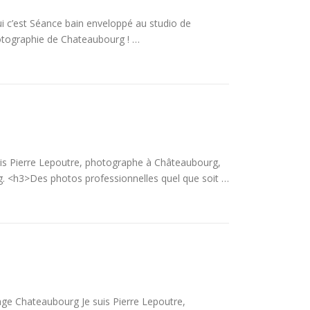
 c’est Séance bain enveloppé au studio de
otographie de Chateaubourg ! …
is Pierre Lepoutre, photographe à Châteaubourg,
. <h3>Des photos professionnelles quel que soit …
ge Chateaubourg Je suis Pierre Lepoutre,