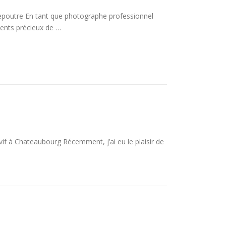
epoutre En tant que photographe professionnel
ments précieux de …
vif à Chateaubourg Récemment, j’ai eu le plaisir de