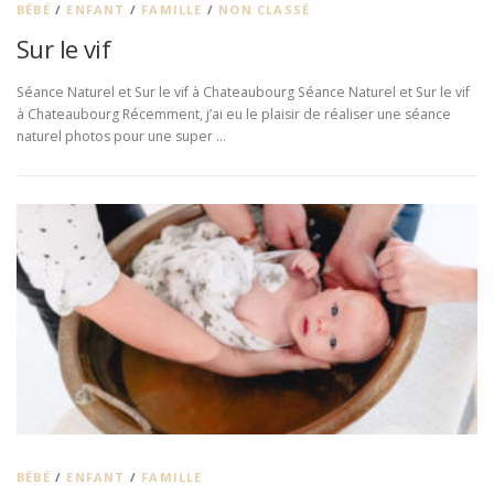
BÉBÉ
/
ENFANT
/
FAMILLE
/
NON CLASSÉ
Sur le vif
Séance Naturel et Sur le vif à Chateaubourg Séance Naturel et Sur le vif
à Chateaubourg Récemment, j’ai eu le plaisir de réaliser une séance
naturel photos pour une super …
BÉBÉ
/
ENFANT
/
FAMILLE