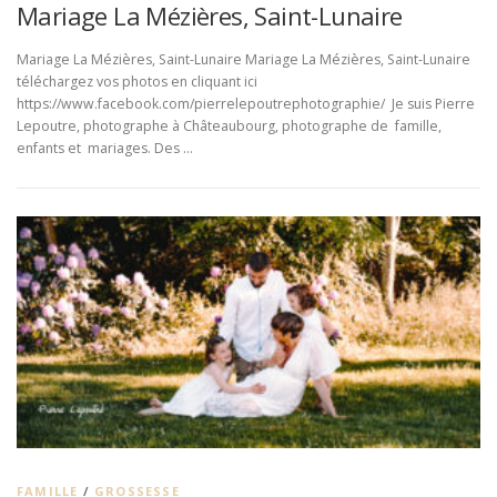
Mariage La Mézières, Saint-Lunaire
Mariage La Mézières, Saint-Lunaire Mariage La Mézières, Saint-Lunaire
téléchargez vos photos en cliquant ici
https://www.facebook.com/pierrelepoutrephotographie/ Je suis Pierre
Lepoutre, photographe à Châteaubourg, photographe de famille,
enfants et mariages. Des …
FAMILLE
/
GROSSESSE