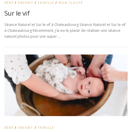
BÉBÉ
/
ENFANT
/
FAMILLE
/
NON CLASSÉ
Sur le vif
Séance Naturel et Sur le vif à Chateaubourg Séance Naturel et Sur le vif
à Chateaubourg Récemment, j’ai eu le plaisir de réaliser une séance
naturel photos pour une super …
BÉBÉ
/
ENFANT
/
FAMILLE