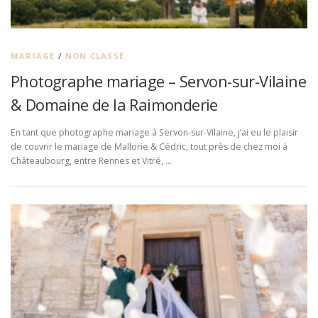
MARIAGE
/
NON CLASSÉ
Photographe mariage – Servon-sur-Vilaine
& Domaine de la Raimonderie
En tant que photographe mariage à Servon-sur-Vilaine, j’ai eu le plaisir
de couvrir le mariage de Mallorie & Cédric, tout près de chez moi à
Châteaubourg, entre Rennes et Vitré, …