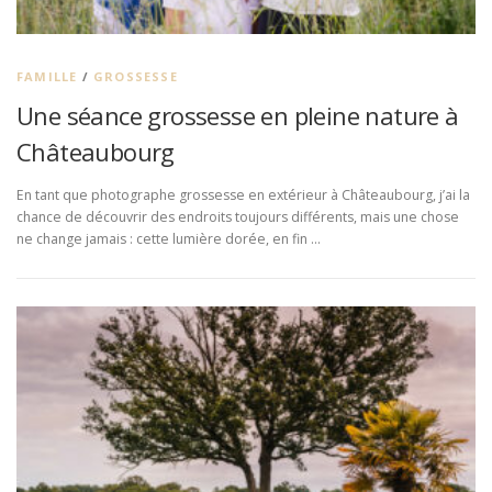
FAMILLE
/
GROSSESSE
Une séance grossesse en pleine nature à
Châteaubourg
En tant que photographe grossesse en extérieur à Châteaubourg, j’ai la
chance de découvrir des endroits toujours différents, mais une chose
ne change jamais : cette lumière dorée, en fin …