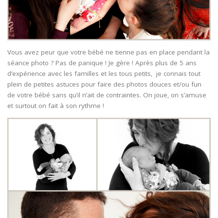
Vous avez peur que votre bébé ne tienne pas en place pendant la
séance photo ? Pas de panique ! Je gère ! Après plus de 5 ans
d’expérience avec les familles et les tous petits, je connais tout
plein de petites astuces pour faire des photos douces et/ou fun
de votre bébé sans qu’il n’ait de contraintes. On joue, on s’amuse
et surtout on fait à son rythme !