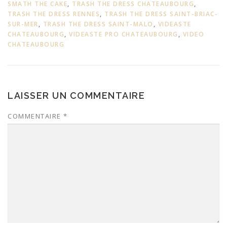
SMATH THE CAKE
,
TRASH THE DRESS CHATEAUBOURG
,
TRASH THE DRESS RENNES
,
TRASH THE DRESS SAINT-BRIAC-
SUR-MER
,
TRASH THE DRESS SAINT-MALO
,
VIDEASTE
CHATEAUBOURG
,
VIDEASTE PRO CHATEAUBOURG
,
VIDEO
CHATEAUBOURG
LAISSER UN COMMENTAIRE
COMMENTAIRE
*