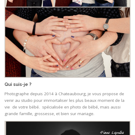
Qui suis-je ?
Photographe depuis 2014 à Chateaubourg, je vous propose de
venir au studio pour immortaliser les plus beaux moment de la
vie de votre bébé. spécialisée en photo de bébé, mais aussi
grande famille, grossesse, et bien sur mariage.