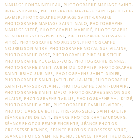
MARIAGE FONTAINEBLEAU
,
PHOTOGRAPHE MARIAGE SAINT-
BRIAC-SUR-MER
,
PHOTOGRAPHE MARIAGE SAINT-JACUT-DE-
LA-MER
,
PHOTOGRAPHE MARIAGE SAINT-LUNAIRE
,
PHOTOGRAPHE MARIAGE SAINT-MALO
,
PHOTOGRAPHE
MARIAGE VITRÉ
,
PHOTOGRAPHE MARPIRÉ
,
PHOTOGRAPHE
MONTREUIL-SOUS-PÉROUSE
,
PHOTOGRAPHE NAISSANCE
VITRÉ
,
PHOTOGRAPHE NOURISSON
,
PHOTOGRAPHE
NOURRISSON VITRÉ
,
PHOTOGRAPHE NOYAL SUR VILAINE
,
PHOTOGRAPHE OSSÉ
,
PHOTOGRAPHE PIRÉ SUR SEICHE
,
PHOTOGRAPHE POCÉ-LES-BOIS
,
PHOTOGRAPHE RENNES
,
PHOTOGRAPHE SAINT-AUBIN-DU-CORMIER
,
PHOTOGRAPHE
SAINT-BRIAC-SUR-MER
,
PHOTOGRAPHE SAINT-DIDIER
,
PHOTOGRAPHE SAINT-JACUT-DE-LA-MER
,
PHOTOGRAPHE
SAINT-JEAN-SUR-VILAINE
,
PHOTOGRAPHE SAINT-LUNAIRE
,
PHOTOGRAPHE SAINT-MALO
,
PHOTOGRAPHE SERVON SUR
VILAINE
,
PHOTOGRAPHE TAILLIS
,
PHOTOGRAPHE VAL-D'IZÉ
,
PHOTOGRAPHE VITRÉ
,
PHOTOGRAPHE-FAMILLE-VITRE/
,
PHOTOS DANS LA BOITE
,
PIRÉ-SUR-SEICH
,
SAINT-DIDIER
,
SÉANCE BAIN DE LAIT
,
SÉANCE PHOTOS CHATEAUBOURG
,
SÉANCE PHOTOS FEMME ENCEINTE
,
SÉANCE PHOTOS
GROSSESSE RENNES
,
SÉANCE PHOTOS GROSSESSE VITRÉ
,
SÉANCE PHOTOS VENTRE ROND
,
SEANCE TRASH THE DRESS
,