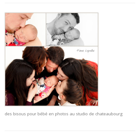
des bisous pour bébé en photos au studio de chateaubourg