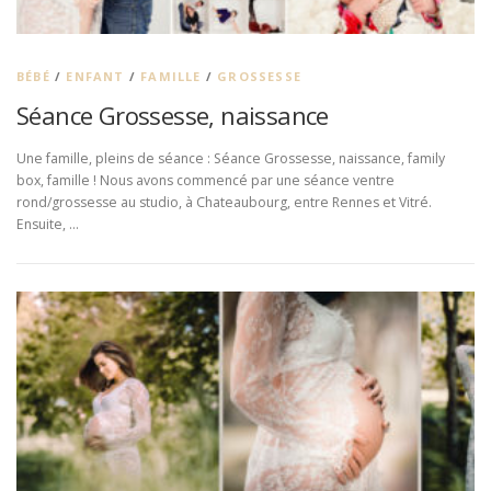
BÉBÉ
/
ENFANT
/
FAMILLE
/
GROSSESSE
Séance Grossesse, naissance
Une famille, pleins de séance : Séance Grossesse, naissance, family
box, famille ! Nous avons commencé par une séance ventre
rond/grossesse au studio, à Chateaubourg, entre Rennes et Vitré.
Ensuite, …