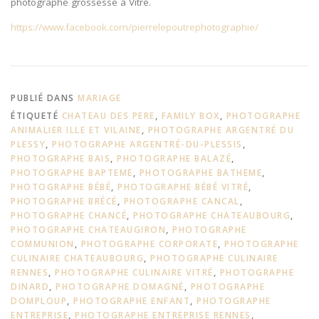
photographe grossesse à Vitré.
https://www.facebook.com/pierrelepoutrephotographie/
PUBLIÉ DANS
MARIAGE
ÉTIQUETÉ
CHATEAU DES PERE
,
FAMILY BOX
,
PHOTOGRAPHE
ANIMALIER ILLE ET VILAINE
,
PHOTOGRAPHE ARGENTRÉ DU
PLESSY
,
PHOTOGRAPHE ARGENTRÉ-DU-PLESSIS
,
PHOTOGRAPHE BAIS
,
PHOTOGRAPHE BALAZÉ
,
PHOTOGRAPHE BAPTEME
,
PHOTOGRAPHE BATHEME
,
PHOTOGRAPHE BÉBÉ
,
PHOTOGRAPHE BÉBÉ VITRÉ
,
PHOTOGRAPHE BRÉCÉ
,
PHOTOGRAPHE CANCAL
,
PHOTOGRAPHE CHANCÉ
,
PHOTOGRAPHE CHATEAUBOURG
,
PHOTOGRAPHE CHATEAUGIRON
,
PHOTOGRAPHE
COMMUNION
,
PHOTOGRAPHE CORPORATE
,
PHOTOGRAPHE
CULINAIRE CHATEAUBOURG
,
PHOTOGRAPHE CULINAIRE
RENNES
,
PHOTOGRAPHE CULINAIRE VITRÉ
,
PHOTOGRAPHE
DINARD
,
PHOTOGRAPHE DOMAGNÉ
,
PHOTOGRAPHE
DOMPLOUP
,
PHOTOGRAPHE ENFANT
,
PHOTOGRAPHE
ENTREPRISE
,
PHOTOGRAPHE ENTREPRISE RENNES
,