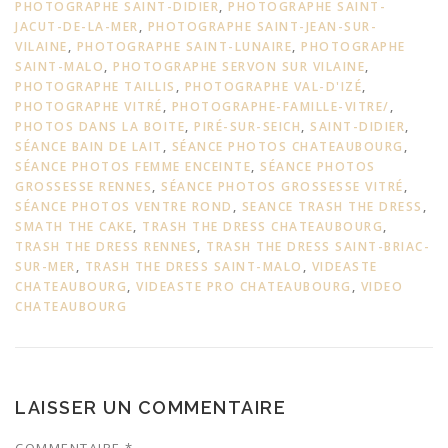
PHOTOGRAPHE SAINT-DIDIER
,
PHOTOGRAPHE SAINT-
JACUT-DE-LA-MER
,
PHOTOGRAPHE SAINT-JEAN-SUR-
VILAINE
,
PHOTOGRAPHE SAINT-LUNAIRE
,
PHOTOGRAPHE
SAINT-MALO
,
PHOTOGRAPHE SERVON SUR VILAINE
,
PHOTOGRAPHE TAILLIS
,
PHOTOGRAPHE VAL-D'IZÉ
,
PHOTOGRAPHE VITRÉ
,
PHOTOGRAPHE-FAMILLE-VITRE/
,
PHOTOS DANS LA BOITE
,
PIRÉ-SUR-SEICH
,
SAINT-DIDIER
,
SÉANCE BAIN DE LAIT
,
SÉANCE PHOTOS CHATEAUBOURG
,
SÉANCE PHOTOS FEMME ENCEINTE
,
SÉANCE PHOTOS
GROSSESSE RENNES
,
SÉANCE PHOTOS GROSSESSE VITRÉ
,
SÉANCE PHOTOS VENTRE ROND
,
SEANCE TRASH THE DRESS
,
SMATH THE CAKE
,
TRASH THE DRESS CHATEAUBOURG
,
TRASH THE DRESS RENNES
,
TRASH THE DRESS SAINT-BRIAC-
SUR-MER
,
TRASH THE DRESS SAINT-MALO
,
VIDEASTE
CHATEAUBOURG
,
VIDEASTE PRO CHATEAUBOURG
,
VIDEO
CHATEAUBOURG
LAISSER UN COMMENTAIRE
COMMENTAIRE
*