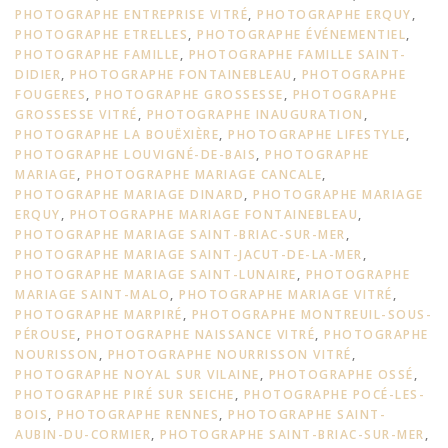
PHOTOGRAPHE ENTREPRISE VITRÉ
,
PHOTOGRAPHE ERQUY
,
PHOTOGRAPHE ETRELLES
,
PHOTOGRAPHE ÉVÉNEMENTIEL
,
PHOTOGRAPHE FAMILLE
,
PHOTOGRAPHE FAMILLE SAINT-
DIDIER
,
PHOTOGRAPHE FONTAINEBLEAU
,
PHOTOGRAPHE
FOUGERES
,
PHOTOGRAPHE GROSSESSE
,
PHOTOGRAPHE
GROSSESSE VITRÉ
,
PHOTOGRAPHE INAUGURATION
,
PHOTOGRAPHE LA BOUËXIÈRE
,
PHOTOGRAPHE LIFESTYLE
,
PHOTOGRAPHE LOUVIGNÉ-DE-BAIS
,
PHOTOGRAPHE
MARIAGE
,
PHOTOGRAPHE MARIAGE CANCALE
,
PHOTOGRAPHE MARIAGE DINARD
,
PHOTOGRAPHE MARIAGE
ERQUY
,
PHOTOGRAPHE MARIAGE FONTAINEBLEAU
,
PHOTOGRAPHE MARIAGE SAINT-BRIAC-SUR-MER
,
PHOTOGRAPHE MARIAGE SAINT-JACUT-DE-LA-MER
,
PHOTOGRAPHE MARIAGE SAINT-LUNAIRE
,
PHOTOGRAPHE
MARIAGE SAINT-MALO
,
PHOTOGRAPHE MARIAGE VITRÉ
,
PHOTOGRAPHE MARPIRÉ
,
PHOTOGRAPHE MONTREUIL-SOUS-
PÉROUSE
,
PHOTOGRAPHE NAISSANCE VITRÉ
,
PHOTOGRAPHE
NOURISSON
,
PHOTOGRAPHE NOURRISSON VITRÉ
,
PHOTOGRAPHE NOYAL SUR VILAINE
,
PHOTOGRAPHE OSSÉ
,
PHOTOGRAPHE PIRÉ SUR SEICHE
,
PHOTOGRAPHE POCÉ-LES-
BOIS
,
PHOTOGRAPHE RENNES
,
PHOTOGRAPHE SAINT-
AUBIN-DU-CORMIER
,
PHOTOGRAPHE SAINT-BRIAC-SUR-MER
,