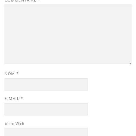
NOM
*
E-MAIL
*
SITE WEB