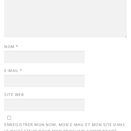
NOM
*
E-MAIL
*
SITE WEB
ENREGISTRER MON NOM, MON E-MAIL ET MON SITE DANS
LE NAVIGATEUR POUR MON PROCHAIN COMMENTAIRE.