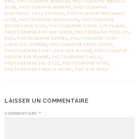
BAIS
,
PHOTOGRAPHE MARIAGE
,
PHOTOGRAPHE MARIAGE
VITRÉ
,
PHOTOGRAPHE MARPIRÉ
,
PHOTOGRAPHE
MONTREUIL-SOUS-PÉROUSE
,
PHOTOGRAPHE NAISSANCE
VITRÉ
,
PHOTOGRAPHE NOURISSON
,
PHOTOGRAPHE
NOURRISSON VITRÉ
,
PHOTOGRAPHE NOYAL SUR VILAINE
,
PHOTOGRAPHE PIRÉ SUR SEICHE
,
PHOTOGRAPHE POCÉ-LES-
BOIS
,
PHOTOGRAPHE RENNES
,
PHOTOGRAPHE SAINT-
AUBIN-DU-CORMIER
,
PHOTOGRAPHE SAINT-DIDIER
,
PHOTOGRAPHE SAINT-JEAN-SUR-VILAINE
,
PHOTOGRAPHE
SERVON SUR VILAINE
,
PHOTOGRAPHE TAILLIS
,
PHOTOGRAPHE VAL-D'IZÉ
,
PHOTOGRAPHE VITRÉ
,
PHOTOGRAPHE-FAMILLE-VITRE/
,
PIRÉ-SUR-SEICH
LAISSER UN COMMENTAIRE
COMMENTAIRE
*