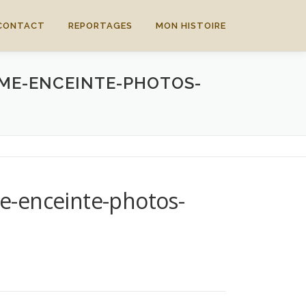
CONTACT
REPORTAGES
MON HISTOIRE
ME-ENCEINTE-PHOTOS-
e-enceinte-photos-