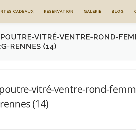
ARTES CADEAUX
RÉSERVATION
GALERIE
BLOG
EPOUTRE-VITRÉ-VENTRE-ROND-FEM
G-RENNES (14)
poutre-vitré-ventre-rond-femm
-rennes (14)