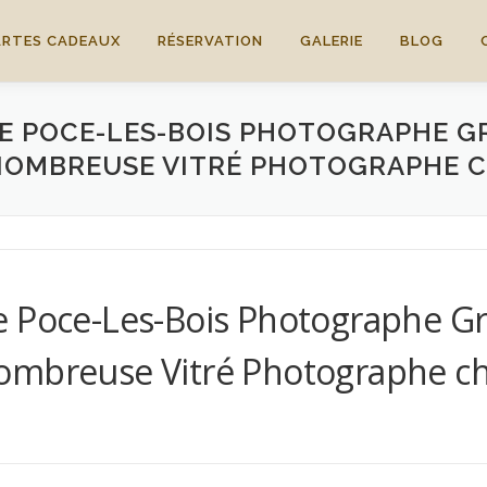
ARTES CADEAUX
RÉSERVATION
GALERIE
BLOG
E POCE-LES-BOIS PHOTOGRAPHE G
NOMBREUSE VITRÉ PHOTOGRAPHE 
e Poce-Les-Bois Photographe G
nombreuse Vitré Photographe c