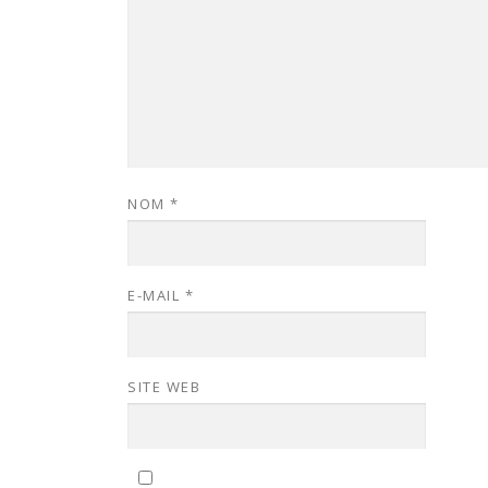
NOM
*
E-MAIL
*
SITE WEB