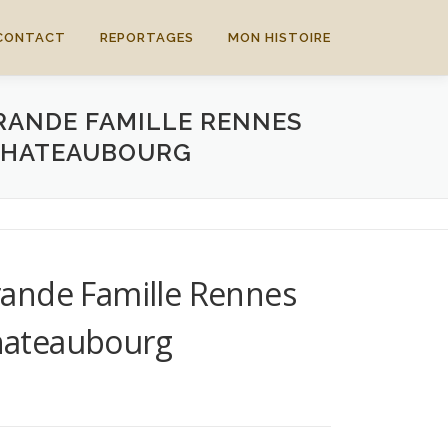
CONTACT
REPORTAGES
MON HISTOIRE
RANDE FAMILLE RENNES
CHATEAUBOURG
rande Famille Rennes
hateaubourg