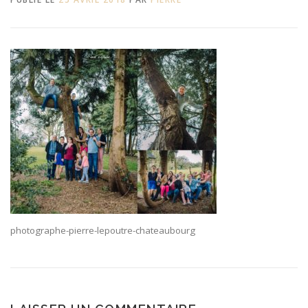
photographe-pierre-lepoutre-chateaubourg