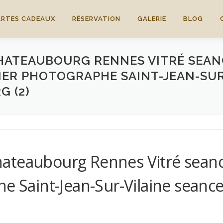
ARTES CADEAUX
RÉSERVATION
GALERIE
BLOG
ATEAUBOURG RENNES VITRÉ SEAN
IER PHOTOGRAPHE SAINT-JEAN-SUR
 (2)
ateaubourg Rennes Vitré seance
he Saint-Jean-Sur-Vilaine seance