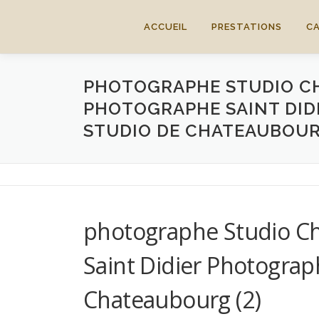
Aller
au
ACCUEIL
PRESTATIONS
C
contenu
PHOTOGRAPHE STUDIO CH
PHOTOGRAPHE SAINT DID
STUDIO DE CHATEAUBOURG
photographe Studio Ch
Saint Didier Photograp
Chateaubourg (2)