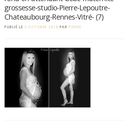
grossesse-studio-Pierre-Lepoutre-
Chateaubourg-Rennes-Vitré- (7)
PUBLIÉ LE
5 OCTOBRE 2018
PAR
PIERRE