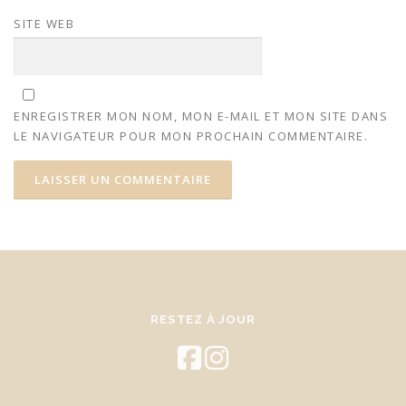
SITE WEB
ENREGISTRER MON NOM, MON E-MAIL ET MON SITE DANS
LE NAVIGATEUR POUR MON PROCHAIN COMMENTAIRE.
RESTEZ À JOUR