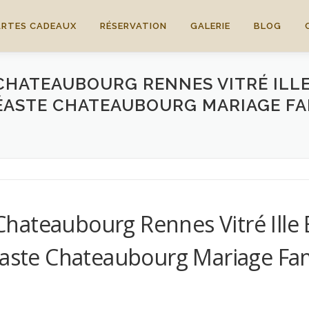
ARTES CADEAUX
RÉSERVATION
GALERIE
BLOG
HATEAUBOURG RENNES VITRÉ ILLE
ÉASTE CHATEAUBOURG MARIAGE FA
hateaubourg Rennes Vitré Ille 
éaste Chateaubourg Mariage Fami