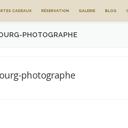
ARTES CADEAUX
RÉSERVATION
GALERIE
BLOG
BOURG-PHOTOGRAPHE
ourg-photographe