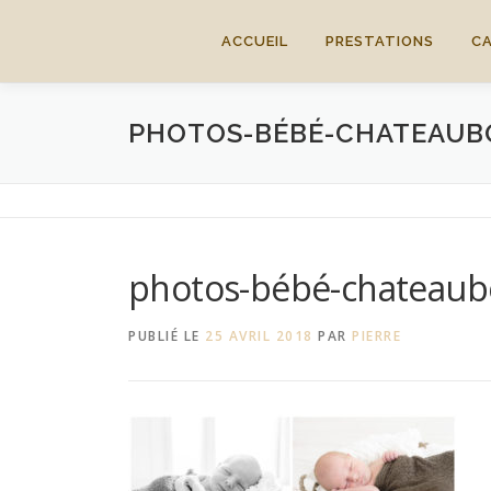
Aller
au
ACCUEIL
PRESTATIONS
C
contenu
PHOTOS-BÉBÉ-CHATEAU
photos-bébé-chateaub
PUBLIÉ LE
25 AVRIL 2018
PAR
PIERRE