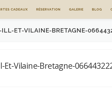
ARTES CADEAUX
RÉSERVATION
GALERIE
BLOG
ILL-ET-VILAINE-BRETAGNE-066443
ll-Et-Vilaine-Bretagne-06644322