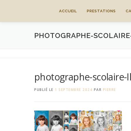
Aller
au
ACCUEIL
PRESTATIONS
C
contenu
PHOTOGRAPHE-SCOLAIRE-
photographe-scolaire-I
PUBLIÉ LE
1 SEPTEMBRE 2024
PAR
PIERRE