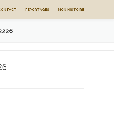
CONTACT
REPORTAGES
MON HISTOIRE
2226
26