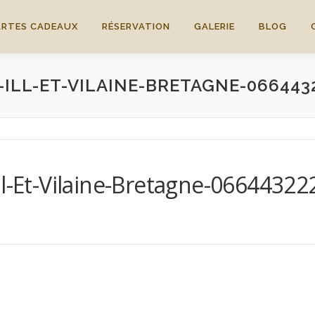
ARTES CADEAUX
RÉSERVATION
GALERIE
BLOG
ILL-ET-VILAINE-BRETAGNE-066443
ll-Et-Vilaine-Bretagne-06644322