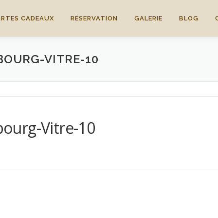
ARTES CADEAUX
RÉSERVATION
GALERIE
BLOG
OURG-VITRE-10
ourg-Vitre-10