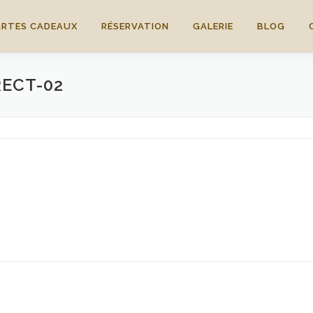
ARTES CADEAUX
RÉSERVATION
GALERIE
BLOG
RECT-02