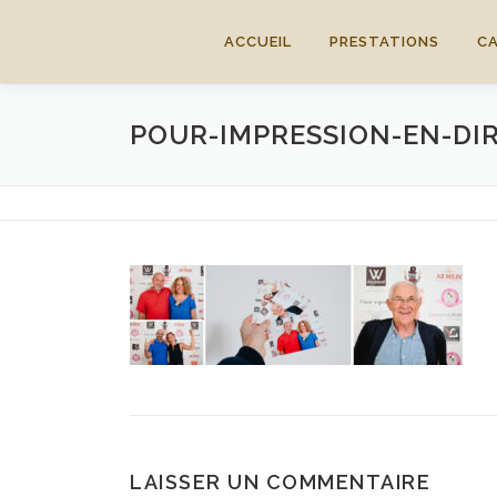
Aller
au
ACCUEIL
PRESTATIONS
C
contenu
POUR-IMPRESSION-EN-DI
LAISSER UN COMMENTAIRE