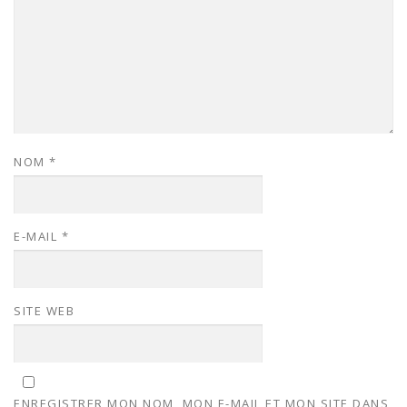
NOM
*
E-MAIL
*
SITE WEB
ENREGISTRER MON NOM, MON E-MAIL ET MON SITE DANS