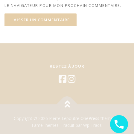
LE NAVIGATEUR POUR MON PROCHAIN COMMENTAIRE.
RESTEZ À JOUR
Copyright © 2026 Pierre Lepoutre
OnePress
thème par
FameThemes. Traduit par Wp Trads.