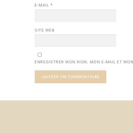
E-MAIL
*
SITE WEB
ENREGISTRER MON NOM, MON E-MAIL ET MON