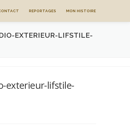
CONTACT
REPORTAGES
MON HISTOIRE
O-EXTERIEUR-LIFSTILE-
xterieur-lifstile-