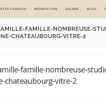
ARTES CADEAUX
RÉSERVATION
GALERIE
BLOG
MILLE-FAMILLE-NOMBREUSE-STUDI
INE-CHATEAUBOURG-VITRE-2
ille-famille-nombreuse-studio-e
ne-chateaubourg-vitre-2