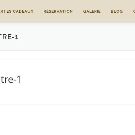
ARTES CADEAUX
RÉSERVATION
GALERIE
BLOG
TRE-1
tre-1