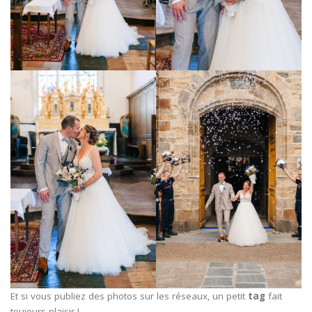
Et si vous publiez des photos sur les réseaux, un petit
tag
fait
toujours plaisir !