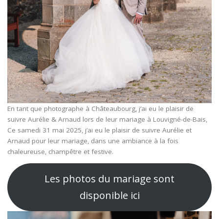
En tant que photographe à Châteaubourg, j’ai eu le plaisir de
suivre Aurélie & Arnaud lors de leur mariage à Louvigné-de-Bais,
Ce samedi 31 mai 2025, j’ai eu le plaisir de suivre Aurélie et
Arnaud pour leur mariage, dans une ambiance à la fois
chaleureuse, champêtre et festive.
Les photos du mariage sont
disponible ici