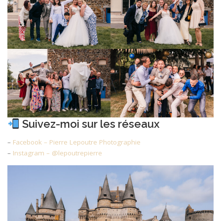
Suivez-moi sur les réseaux
–
Facebook – Pierre Lepoutre Photographie
–
Instagram – @lepoutrepierre