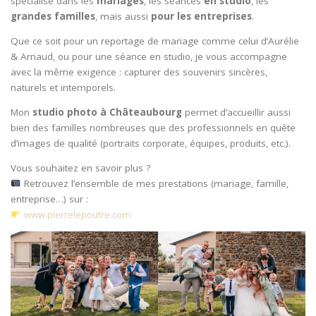
spécialisé dans les
mariages
, les séances
en studio
, les
grandes familles
, mais aussi
pour les entreprises
.
Que ce soit pour un reportage de mariage comme celui d’Aurélie
& Arnaud, ou pour une séance en studio, je vous accompagne
avec la même exigence : capturer des souvenirs sincères,
naturels et intemporels.
Mon
studio photo à Châteaubourg
permet d’accueillir aussi
bien des familles nombreuses que des professionnels en quête
d’images de qualité (portraits corporate, équipes, produits, etc.).
Vous souhaitez en savoir plus ?
Retrouvez l’ensemble de mes prestations (mariage, famille,
entreprise…) sur :
www.pierrelepoutre.com