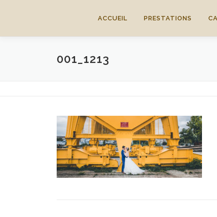
Aller
au
ACCUEIL
PRESTATIONS
C
contenu
001_1213