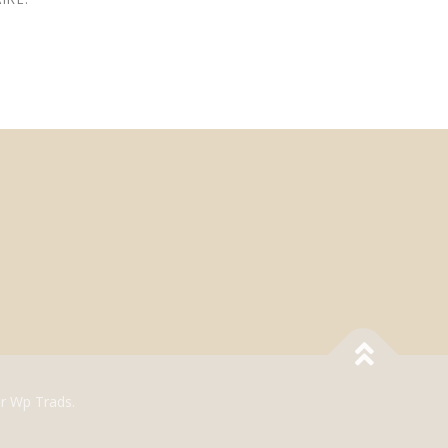
r Wp Trads.