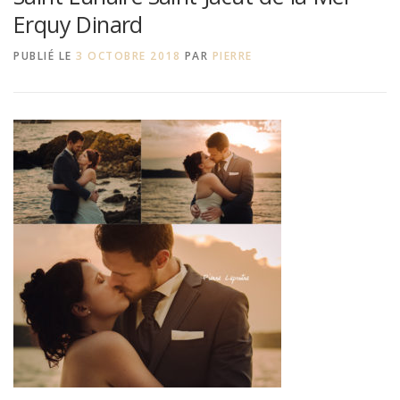
Erquy Dinard
PUBLIÉ LE
3 OCTOBRE 2018
PAR
PIERRE