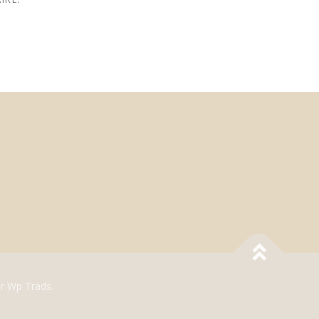
r Wp Trads.