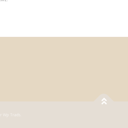
r Wp Trads.