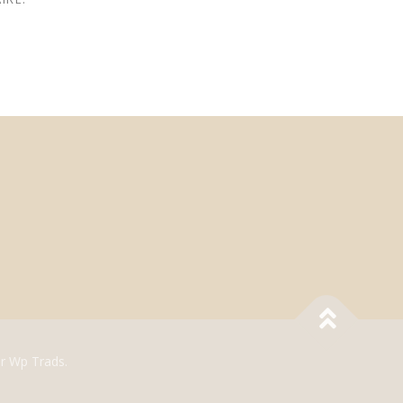
r Wp Trads.