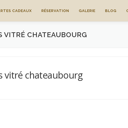
ARTES CADEAUX
RÉSERVATION
GALERIE
BLOG
S VITRÉ CHATEAUBOURG
 vitré chateaubourg