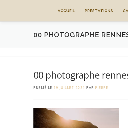
Aller
au
ACCUEIL
PRESTATIONS
C
contenu
00 PHOTOGRAPHE RENNE
00 photographe rennes
PUBLIÉ LE
19 JUILLET 2021
PAR
PIERRE