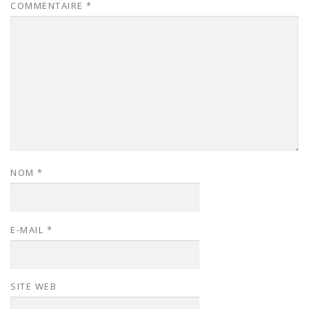
COMMENTAIRE
*
NOM
*
E-MAIL
*
SITE WEB