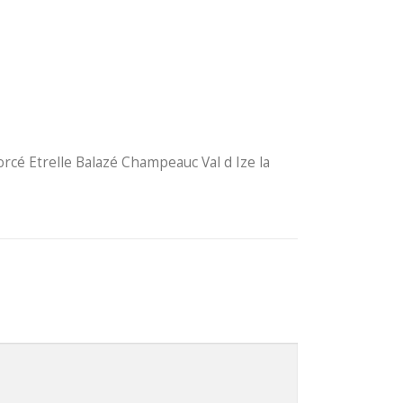
é Etrelle Balazé Champeauc Val d Ize la