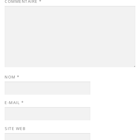
COMMENTAIRE
*
NOM
*
E-MAIL
*
SITE WEB