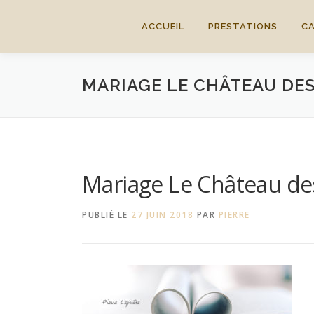
Aller
au
ACCUEIL
PRESTATIONS
C
contenu
MARIAGE LE CHÂTEAU DES
Mariage Le Château des
PUBLIÉ LE
27 JUIN 2018
PAR
PIERRE