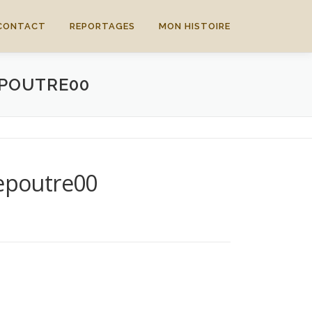
CONTACT
REPORTAGES
MON HISTOIRE
EPOUTRE00
Lepoutre00