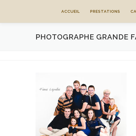
Aller
au
ACCUEIL
PRESTATIONS
C
contenu
PHOTOGRAPHE GRANDE FA