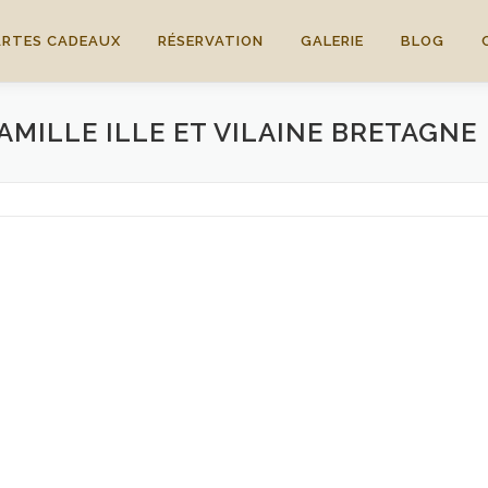
ARTES CADEAUX
RÉSERVATION
GALERIE
BLOG
MILLE ILLE ET VILAINE BRETAGNE