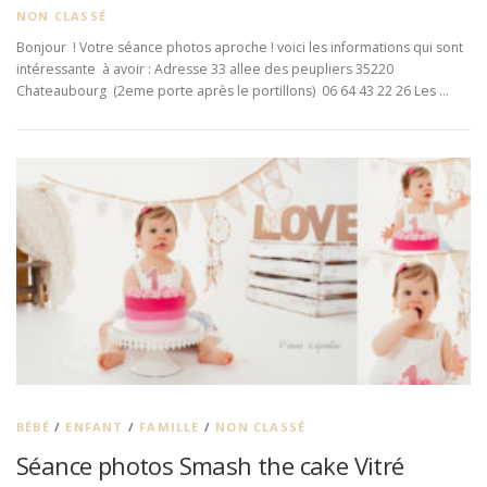
NON CLASSÉ
Bonjour ! Votre séance photos aproche ! voici les informations qui sont
intéressante à avoir : Adresse 33 allee des peupliers 35220
Chateaubourg (2eme porte après le portillons) 06 64 43 22 26 Les …
BÉBÉ
/
ENFANT
/
FAMILLE
/
NON CLASSÉ
Séance photos Smash the cake Vitré