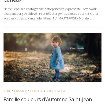
Pierre Lepoutre Photographe entreprises vous présente : Afterwork
Chateaubourg Doublevé Pour télécharger les photos c’est ici !! Ou ici
avec les codes suivants : identifiant : PL146-AFTERWORK Mot de …
BÉBÉ
/
ENFANT
/
FAMILLE
/
NON CLASSÉ
Famille couleurs d’Automne Saint-Jean-