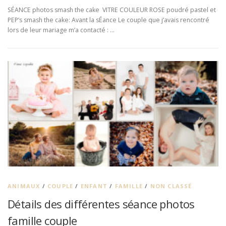
SÉANCE photos smash the cake VITRE COULEUR ROSE poudré pastel et
PEP’s smash the cake: Avant la sÉance Le couple que j’avais rencontré
lors de leur mariage m’a contacté : …
ANIMAUX
/
COUPLE
/
ENFANT
/
FAMILLE
/
NON CLASSÉ
Détails des différentes séance photos
famille couple