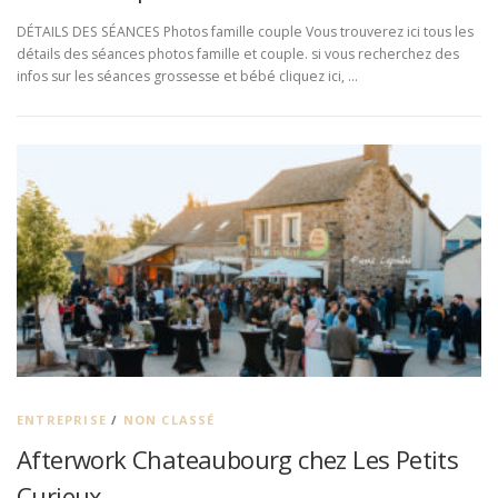
DÉTAILS DES SÉANCES Photos famille couple Vous trouverez ici tous les
détails des séances photos famille et couple. si vous recherchez des
infos sur les séances grossesse et bébé cliquez ici, …
ENTREPRISE
/
NON CLASSÉ
Afterwork Chateaubourg chez Les Petits
Curieux