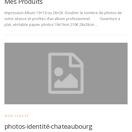
Mes Produits
Impression Album 19×19 ou 28×28 Doubler le nombre de photos de
votre séance et profitez d’un album professionnel Ouverture à
plat, véritable papier photos 19x19cm 210€ 28x28cm …
NON CLASSÉ
photos-identité-chateaubourg