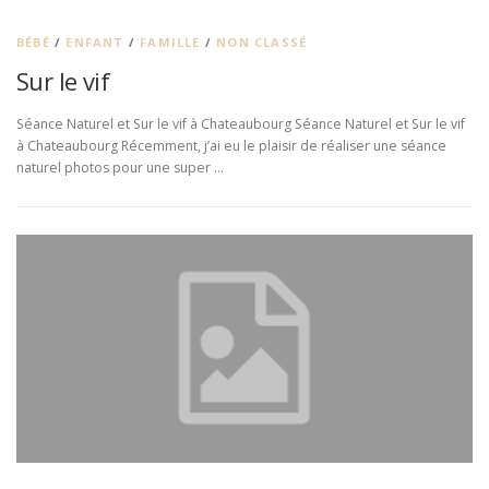
BÉBÉ
/
ENFANT
/
FAMILLE
/
NON CLASSÉ
Sur le vif
Séance Naturel et Sur le vif à Chateaubourg Séance Naturel et Sur le vif
à Chateaubourg Récemment, j’ai eu le plaisir de réaliser une séance
naturel photos pour une super …