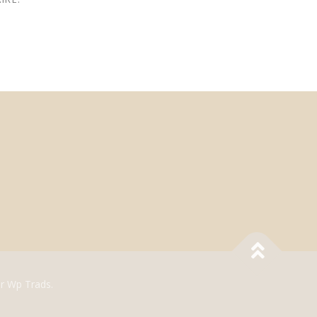
r Wp Trads.