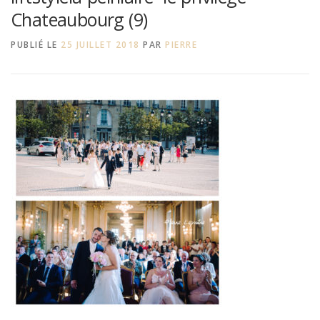
Chateaubourg (9)
PUBLIÉ LE
25 JUILLET 2018
PAR
PIERRE