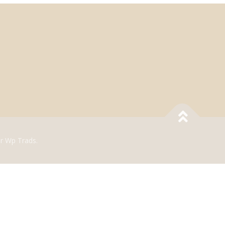
r Wp Trads.