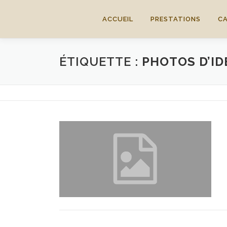
Aller
au
ACCUEIL
PRESTATIONS
C
contenu
ÉTIQUETTE :
PHOTOS D’ID