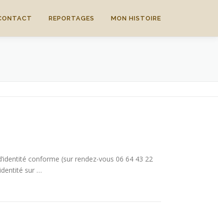
CONTACT
REPORTAGES
MON HISTOIRE
’identité conforme (sur rendez-vous 06 64 43 22
identité sur …