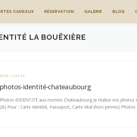
ARTES CADEAUX
RÉSERVATION
GALERIE
BLOG
ENTITÉ LA BOUËXIÈRE
NON CLASSÉ
photos-identité-chateaubourg
Photos d’IDENTITÉ aux normes Chateaubourg Je réalise vos photos d
26) Pour : Carte Identité, Passeport, Carte Vital (hors permis) Photos 